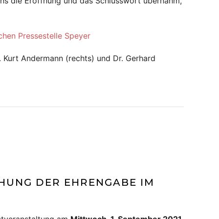
gens die Eröffnung und das Schlusswort übernahm,
ichen Pressestelle Speyer
r. Kurt Andermann (rechts) und Dr. Gerhard
IHUNG DER EHRENGABE IM