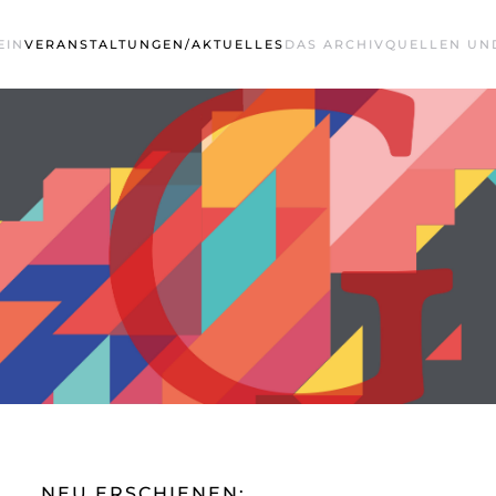
EIN
VERANSTALTUNGEN/AKTUELLES
DAS ARCHIV
QUELLEN UN
NEU ERSCHIENEN: