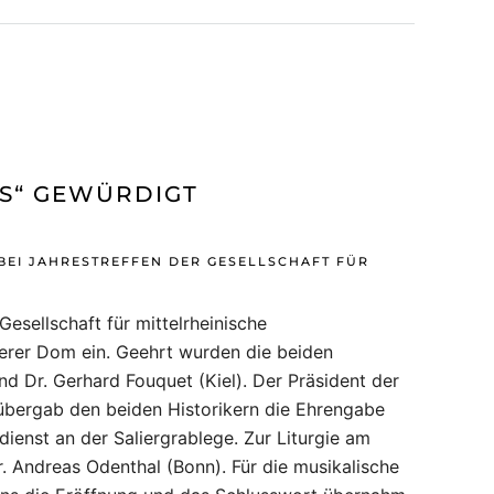
S“ GEWÜRDIGT
BEI JAHRESTREFFEN DER GESELLSCHAFT FÜR
esellschaft für mittelrheinische
yerer Dom ein. Geehrt wurden die beiden
d Dr. Gerhard Fouquet (Kiel). Der Präsident der
) übergab den beiden Historikern die Ehrengabe
ienst an der Saliergrablege. Zur Liturgie am
r. Andreas Odenthal (Bonn). Für die musikalische