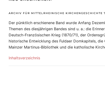
ARCHIV FÜR MITTELRHEINISCHE KIRCHENGESCHICHTE 7
Der pünktlich erschienene Band wurde Anfang Dezemb
Themen des diesjährigen Bandes sind u. a.: die Erinne
Deutsch-Französischen Krieg (1870/71), der Ordensgrü
historische Entwicklung des Fuldaer Domkapitels, die
Mainzer Martinus-Bibliothek und die katholische Kir
Inhaltsverzeichnis