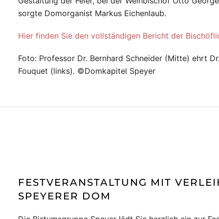
Gestaltung der Feier, bei der Weihbischof Otto Geor
sorgte Domorganist Markus Eichenlaub.
Hier finden Sie den vollständigen Bericht der Bischöfl
Foto: Professor Dr. Bernhard Schneider (Mitte) ehrt D
Fouquet (links). ©Domkapitel Speyer
FESTVERANSTALTUNG MIT VERLE
SPEYERER DOM