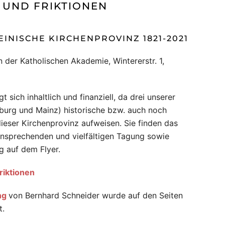
UND FRIKTIONEN
INISCHE KIRCHENPROVINZ 1821-2021
n der Katholischen Akademie, Wintererstr. 1,
t sich inhaltlich und finanziell, da drei unserer
mburg und Mainz) historische bzw. auch noch
ieser Kirchenprovinz aufweisen. Sie finden das
nsprechenden und vielfältigen Tagung sowie
g auf dem Flyer.
riktionen
ng
von Bernhard Schneider wurde auf den Seiten
t.