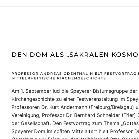
DEN DOM ALS „SAKRALEN KOSMO
PROFESSOR ANDREAS ODENTHAL HIELT FESTVORTRAG 
MITTELRHEINISCHE KIRCHENGESCHICHTE
Am 1. September lud die Speyerer Bistumsgruppe der G
Kirchengeschichte zu einer Festveranstaltung im Spe
Professoren Dr. Kurt Andermann (Freiburg/Breisgau) un
Vereinigung, Professor Dr. Bernhard Schneider (Trier
der Gesellschaft. Den Festvortrag zum Thema „Gottesd
Speyerer Dom im späten Mittelalter“ hielt Professor D