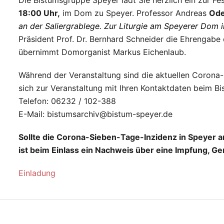
Die Bistumsgruppe Speyer lädt Sie herzlich ein zur F
18:00 Uhr,
im Dom zu Speyer. Professor Andreas
Ode
an der Saliergrablege. Zur Liturgie am Speyerer Dom i
Präsident Prof. Dr. Bernhard Schneider die Ehrengabe 
übernimmt Domorganist Markus Eichenlaub.
Während der Veranstaltung sind die aktuellen Corona-R
sich zur Veranstaltung mit Ihren Kontaktdaten beim B
Telefon: 06232 / 102-388
E-Mail: bistumsarchiv@bistum-speyer.de
Sollte die Corona-Sieben-Tage-Inzidenz in Speyer 
ist beim Einlass ein Nachweis über eine Impfung, G
Einladung