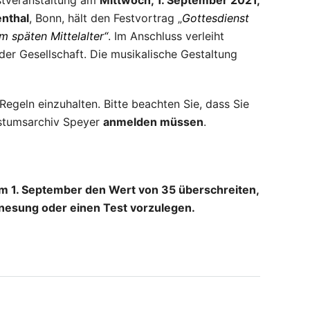
estveranstaltung am
Mittwoch, 1. September 2021,
nthal
, Bonn, hält den Festvortrag „
Gottesdienst
m späten Mittelalter“
. Im Anschluss verleiht
der Gesellschaft. Die musikalische Gestaltung
egeln einzuhalten. Bitte beachten Sie, dass Sie
istumsarchiv Speyer
anmelden müssen
.
am 1. September den Wert von 35 überschreiten,
enesung oder einen Test vorzulegen.