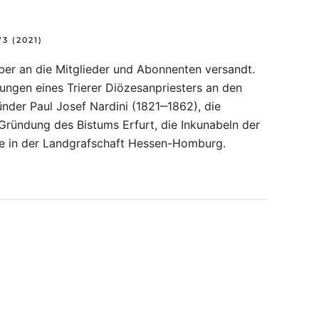
3 (2021)
er an die Mitglieder und Abonnenten versandt.
rungen eines Trierer Diözesanpriesters an den
nder Paul Josef Nardini (1821‒1862), die
 Gründung des Bistums Erfurt, die Inkunabeln der
che in der Landgrafschaft Hessen-Homburg.