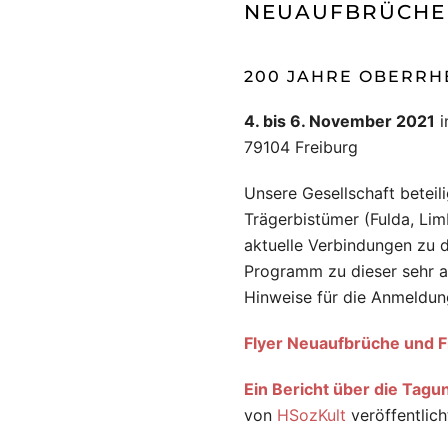
NEUAUFBRÜCHE 
200 JAHRE OBERRHE
4. bis 6. November 2021
i
79104 Freiburg
Unsere Gesellschaft beteilig
Trägerbistümer (Fulda, Li
aktuelle Verbindungen zu d
Programm zu dieser sehr a
Hinweise für die Anmeldun
Flyer Neuaufbrüche und F
Ein Bericht über die Tagu
von
HSozKult
veröffentlich