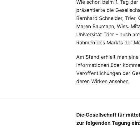
Wie schon beim 1. Tag der
präsentierte die Gesellscha
Bernhard Schneider, Trier,
Maren Baumann, Wiss. Mitar
Universität Trier – auch a
Rahmen des Markts der Mö
Am Stand erhielt man eine 
Informationen über komme
Veröffentlichungen der Ges
deren Wirken ansehen.
Die Gesellschaft für mitte
zur folgenden Tagung ein