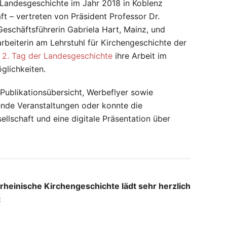
 Landesgeschichte im Jahr 2018 in Koblenz
ft – vertreten von Präsident Professor Dr.
 Geschäftsführerin Gabriela Hart, Mainz, und
beiterin am Lehrstuhl für Kirchengeschichte der
m
2. Tag der Landesgeschichte
ihre Arbeit im
glichkeiten.
Publikationsübersicht, Werbeflyer sowie
nde Veranstaltungen oder konnte die
ellschaft und eine digitale Präsentation über
lrheinische Kirchengeschichte lädt sehr herzlich
: