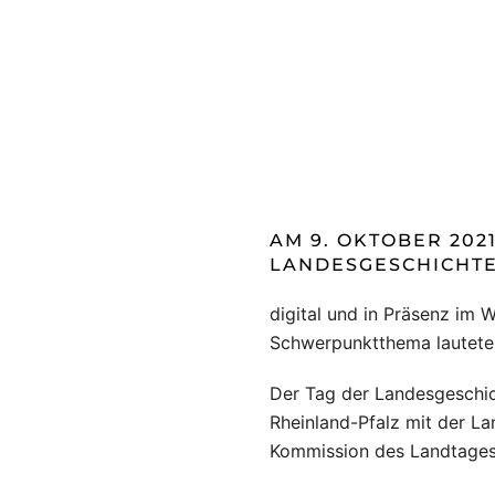
AM 9. OKTOBER 202
LANDESGESCHICHTE
digital und in Präsenz im 
Schwerpunktthema lautete „
Der Tag der Landesgeschicht
Rheinland-Pfalz mit der La
Kommission des Landtages 