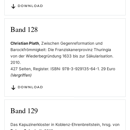
DOWNLOAD
Band 128
Christian Plath
, Zwischen Gegenreformation und
Barockfrömmigkeit: Die Franziskanerprovinz Thuringia
von der Wiederbegründung 1633 bis zur Säkularisation.
2010.
427 Seiten, Register. ISBN: 978-3-929135-64-1. 29 Euro
(Vergriffen)
DOWNLOAD
Band 129
Das Kapuzinerkloster in Koblenz-Ehrenbreitstein, hrsg. von