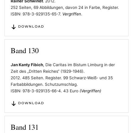
Rainer Schwindt
.
2012.
252 Seiten, 69 Abbildungen, davon 24 in Farbe, Register.
ISBN: 978-3-929135-65-7.
Vergriffen
.
DOWNLOAD
Band 130
Jan Kanty Fibich
, Die Caritas im Bistum Limburg in der
Zeit des „Dritten Reiches“ (1929-1946).
2012. 485 Seiten. Register. 99 Schwarz-Weiß- und 35
Farbabbildungen. Schutzumschlag.
ISBN: 978-3-929135-66-4. 43 Euro
(Vergriffen)
DOWNLOAD
Band 131