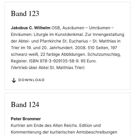
Band 123
Jakobus C. Wilhelm
OSB, Ausräumen – Umräumen –
Einräumen: Liturgie im Kunstdenkmal. Zur Innengestaltung
der Abtei- und Pfarrkirche St. Eucharius – St. Matthias in
Trier im 19. und 20. Jahrhundert. 2008. 510 Seiten, 197
schwarz-weiß, 22 farbige Abbildungen. Schutzumschlag,
Register. ISBN 978-3-929135-58-9. 65 Euro.
(Vertrieb über Abtei St. Matthias Trier)
DOWNLOAD
Band 124
Peter Brommer
Kurtrier am Ende des Alten Reichs. Edition und
Kommentierung der kurtierischen Amtsbeschreibungen