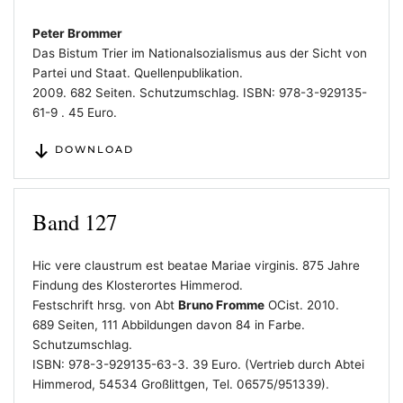
Peter Brommer
Das Bistum Trier im Nationalsozialismus aus der Sicht von
Partei und Staat. Quellenpublikation.
2009. 682 Seiten. Schutzumschlag. ISBN: 978-3-929135-
61-9 . 45 Euro.
DOWNLOAD
Band 127
Hic vere claustrum est beatae Mariae virginis. 875 Jahre
Findung des Klosterortes Himmerod.
Festschrift hrsg. von Abt
Bruno Fromme
OCist. 2010.
689 Seiten, 111 Abbildungen davon 84 in Farbe.
Schutzumschlag.
ISBN: 978-3-929135-63-3. 39 Euro. (Vertrieb durch Abtei
Himmerod, 54534 Großlittgen, Tel. 06575/951339).