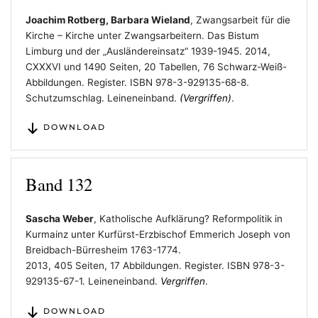
J
oachim Rotberg, Barbara Wieland
, Zwangsarbeit für die
Kirche – Kirche unter Zwangsarbeitern. Das Bistum
Limburg und der „Ausländereinsatz“ 1939-1945. 2014,
CXXXVI und 1490 Seiten, 20 Tabellen, 76 Schwarz-Weiß-
Abbildungen. Register. ISBN 978-3-929135-68-8.
Schutzumschlag. Leineneinband.
(Vergriffen)
.
DOWNLOAD
Band 132
Sascha Weber
, Katholische Aufklärung? Reformpolitik in
Kurmainz unter Kurfürst-Erzbischof Emmerich Joseph von
Breidbach-Bürresheim 1763-1774.
2013, 405 Seiten, 17 Abbildungen. Register. ISBN 978-3-
929135-67-1. Leineneinband.
Vergriffen
.
DOWNLOAD