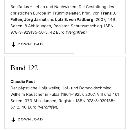
Bonifatius – Leben und Nachwirken. Die Gestaltung des
christlichen Europa im Frühmittelalter, hrsg. von
Franz J.
Felten, Jörg Jarnut
und
Lutz E. von Padberg
. 2007, 449
Seiten, 8 Abbildungen, Register, Schutzumschlag. ISBN
978-3-929135-56-5. 42 Euro
(Vergriffen)
DOWNLOAD
Band 122
Claudia Rust
Der päpstliche Hofjuwelier, Hof- und Domgoldschmied
Wilhelm Rauscher in Fulda (1864-1925). 2007. VIII und 461
Seiten, 373 Abbildungen, Register. ISBN 978-3-929135-
57-2. 40 Euro
(Vergriffen)
DOWNLOAD