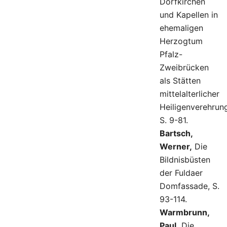
Dorfkirchen
und Kapellen in
ehemaligen
Herzogtum
Pfalz-
Zweibrücken
als Stätten
mittelalterlicher
Heiligenverehrun
S. 9-81.
Bartsch,
Werner,
Die
Bildnisbüsten
der Fuldaer
Domfassade, S.
93-114.
Warmbrunn,
Paul,
Die