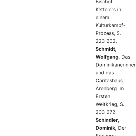
Bischof
Kettelers in
einem
Kulturkampf-
Prozess, S.
223-232.
Schmidt,
Wolfgang,
Das
Dominikanerinnen
und das
Caritashaus
Arenberg im
Ersten
Weltkrieg, S.
233-272.
Schindler,
Dominik,
Der
Speyerer