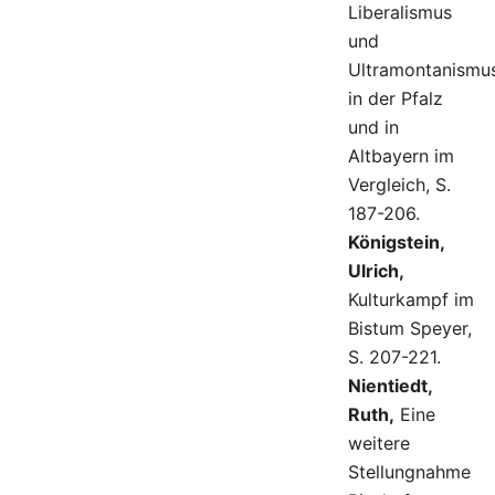
Liberalismus
und
Ultramontanismu
in der Pfalz
und in
Altbayern im
Vergleich, S.
187-206.
Königstein,
Ulrich,
Kulturkampf im
Bistum Speyer,
S. 207-221.
Nientiedt,
Ruth,
Eine
weitere
Stellungnahme