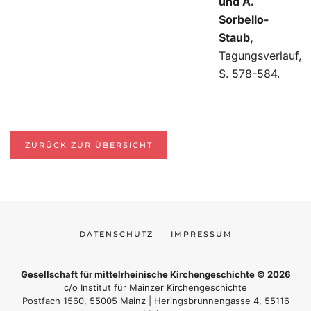
und A.
Sorbello-
Staub,
Tagungsverlauf,
S. 578-584.
ZURÜCK ZUR ÜBERSICHT
DATENSCHUTZ
IMPRESSUM
Gesellschaft für mittelrheinische Kirchengeschichte © 2026
c/o Institut für Mainzer Kirchengeschichte
Postfach 1560, 55005 Mainz | Heringsbrunnengasse 4, 55116