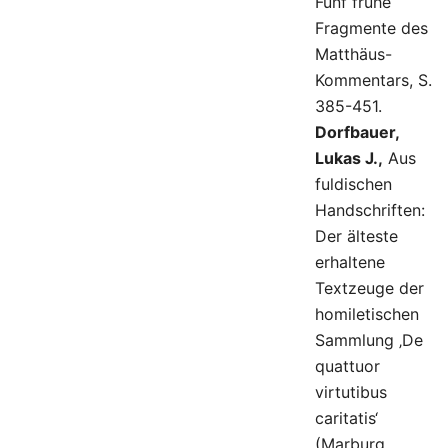
Fünf frühe
Fragmente des
Matthäus-
Kommentars, S.
385-451.
Dorfbauer,
Lukas J.,
Aus
fuldischen
Handschriften:
Der älteste
erhaltene
Textzeuge der
homiletischen
Sammlung ‚De
quattuor
virtutibus
caritatis‘
(Marburg,