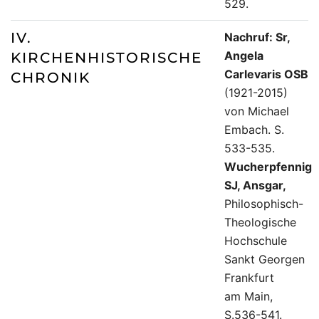
529.
IV.
Nachruf: Sr,
Angela
KIRCHENHISTORISCHE
Carlevaris OSB
CHRONIK
(1921-2015)
von Michael
Embach. S.
533-535.
Wucherpfennig
SJ, Ansgar,
Philosophisch-
Theologische
Hochschule
Sankt Georgen
Frankfurt
am Main,
S.536-541.