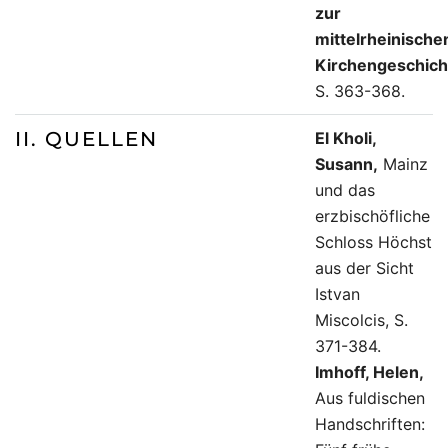
zur
mittelrheinische
Kirchengeschich
S. 363-368.
II. QUELLEN
El Kholi,
Susann,
Mainz
und das
erzbischöfliche
Schloss Höchst
aus der Sicht
Istvan
Miscolcis, S.
371-384.
Imhoff, Helen,
Aus fuldischen
Handschriften: