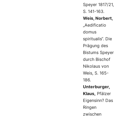
Speyer 1817/21,
S. 141-163.
Weis, Norbert,
„Aedificatio
domus
spiritualis“. Die
Prägung des
Bistums Speyer
durch Bischof
Nikolaus von
Weis, S. 165-
186.
Unterburger,
Klaus,
Pfälzer
Eigensinn? Das
Ringen
zwischen