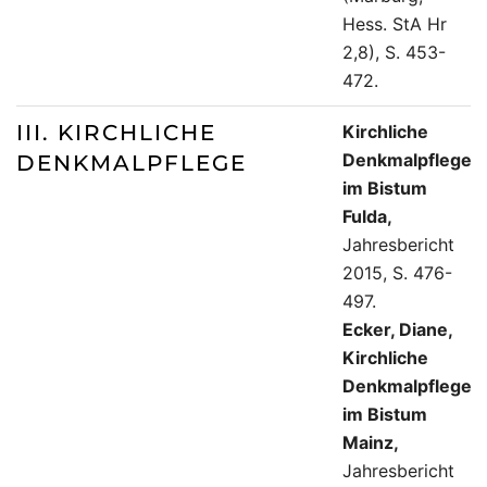
Hess. StA Hr
2,8), S. 453-
472.
III. KIRCHLICHE
Kirchliche
Denkmalpflege
DENKMALPFLEGE
im Bistum
Fulda,
Jahresbericht
2015, S. 476-
497.
Ecker, Diane,
Kirchliche
Denkmalpflege
im Bistum
Mainz,
Jahresbericht