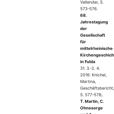
Vallendar, S.
573-576.
68.
Jahrestagung
der
Gesellschaft
für
mittelrheinische
Kirchengeschich
in Fulda
31. 3.-2. 4.
2016: Knichel,
Martina,
Geschäftsbericht,
S. 577-578;.
T. Martin, C.
Ohnesorge