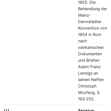
1855. Die
Behandlung der
Mainz-
Darmstädter
Konvention von
1854 in Rom
nach
vatikanischen
Dokumenten
und Briefen
Adam Franz
Lennigs an
seinen Neffen
Christoph
Moufang, S.
193-252.
III.
Severus,