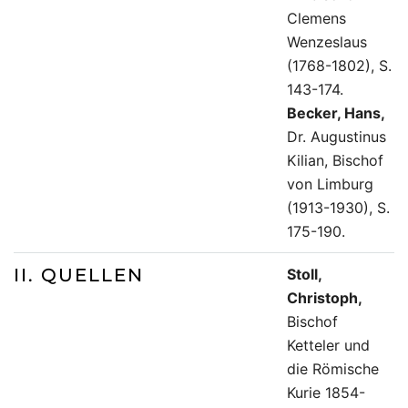
Clemens
Wenzeslaus
(1768-1802), S.
143-174.
Becker, Hans,
Dr. Augustinus
Kilian, Bischof
von Limburg
(1913-1930), S.
175-190.
II. QUELLEN
Stoll,
Christoph,
Bischof
Ketteler und
die Römische
Kurie 1854-