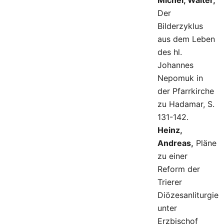
Michel, Walter,
Der
Bilderzyklus
aus dem Leben
des hl.
Johannes
Nepomuk in
der Pfarrkirche
zu Hadamar, S.
131-142.
Heinz,
Andreas,
Pläne
zu einer
Reform der
Trierer
Diözesanliturgie
unter
Erzbischof