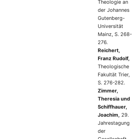
Theologie an
der Johannes
Gutenberg-
Universität
Mainz, S. 268-
276.
Reichert,
Franz Rudolf,
Theologische
Fakultät Trier,
S. 276-282.
Zimmer,
Theresia und
Schiffhauer,
Joachim,
29.
Jahrestagung
der