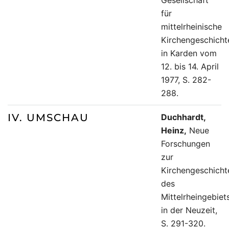
Gesellschaft
für
mittelrheinische
Kirchengeschicht
in Karden vom
12. bis 14. April
1977, S. 282-
288.
IV. UMSCHAU
Duchhardt,
Heinz,
Neue
Forschungen
zur
Kirchengeschicht
des
Mittelrheingebiet
in der Neuzeit,
S. 291-320.