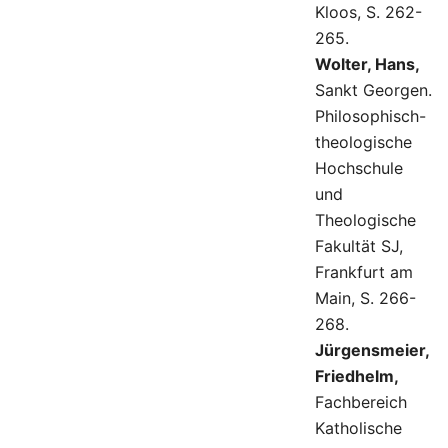
Kloos, S. 262-
265.
Wolter, Hans,
Sankt Georgen.
Philosophisch-
theologische
Hochschule
und
Theologische
Fakultät SJ,
Frankfurt am
Main, S. 266-
268.
Jürgensmeier,
Friedhelm,
Fachbereich
Katholische