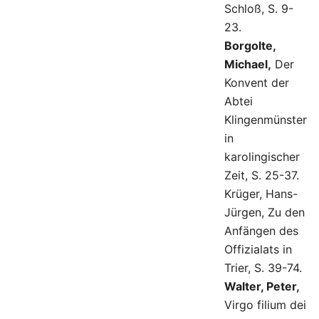
Schloß, S. 9-
23.
Borgolte,
Michael,
Der
Konvent der
Abtei
Klingenmünster
in
karolingischer
Zeit, S. 25-37.
Krüger, Hans-
Jürgen, Zu den
Anfängen des
Offizialats in
Trier, S. 39-74.
Walter, Peter,
Virgo filium dei