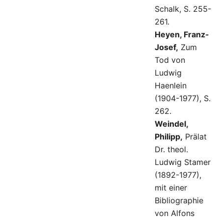
Schalk, S. 255-
261.
Heyen, Franz-
Josef,
Zum
Tod von
Ludwig
Haenlein
(1904-1977), S.
262.
Weindel,
Philipp,
Prälat
Dr. theol.
Ludwig Stamer
(1892-1977),
mit einer
Bibliographie
von Alfons