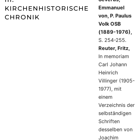
Emmanuel
KIRCHENHISTORISCHE
von, P. Paulus
CHRONIK
Volk OSB
(1889-1976),
S. 254-255.
Reuter, Fritz,
In memoriam
Carl Johann
Heinrich
Villinger (1905-
1977), mit
einem
Verzeichnis der
selbständigen
Schriften
desselben von
Joachim