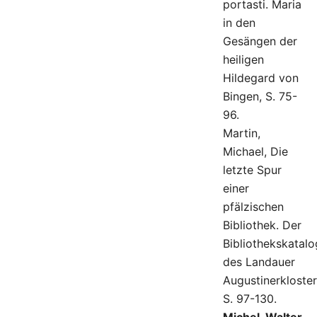
portasti. Maria
in den
Gesängen der
heiligen
Hildegard von
Bingen, S. 75-
96.
Martin,
Michael, Die
letzte Spur
einer
pfälzischen
Bibliothek. Der
Bibliothekskatalo
des Landauer
Augustinerkloster
S. 97-130.