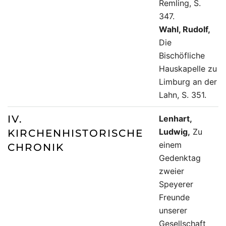
Remling, S.
347.
Wahl, Rudolf,
Die
Bischöfliche
Hauskapelle zu
Limburg an der
Lahn, S. 351.
IV.
Lenhart,
Ludwig,
Zu
KIRCHENHISTORISCHE
einem
CHRONIK
Gedenktag
zweier
Speyerer
Freunde
unserer
Gesellschaft