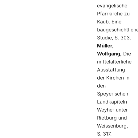
evangelische
Pfarrkirche zu
Kaub. Eine
baugeschichtlich
Studie, S. 303.
Müller,
Wolfgang,
Die
mittelalterliche
Ausstattung
der Kirchen in
den
Speyerischen
Landkapiteln
Weyher unter
Rietburg und
Weissenburg,
S. 317.