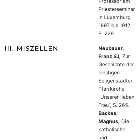
Professor am
Priesterseminar
in Luxemburg
1897 bis 1912,
S. 229.
III. MISZELLEN
Neubauer,
Franz SJ,
Zur
Geschichte der
einstigen
Seligenstädter
Pfarrkirche
”Unserer lieben
Frau”, S. 265.
Backes,
Magnus,
Die
katholische
und