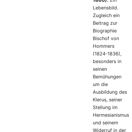
1860).
Ein
Lebensbild.
Zugleich ein
Beitrag zur
Biographie
Bischof von
Hommers
(1824-1836),
besonders in
seinen
Bemühungen
um die
Ausbildung des
Klerus, seiner
Stellung im
Hermesianismus
und seinem
Widerruf in der