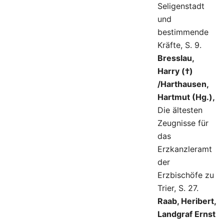
Seligenstadt
und
bestimmende
Kräfte, S. 9.
Bresslau,
Harry (†)
/Harthausen,
Hartmut (Hg.),
Die ältesten
Zeugnisse für
das
Erzkanzleramt
der
Erzbischöfe zu
Trier, S. 27.
Raab, Heribert,
Landgraf Ernst