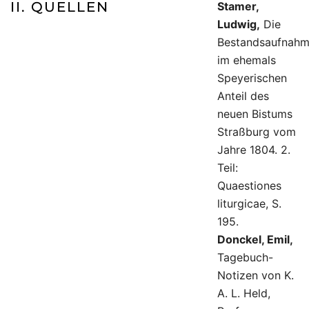
II. QUELLEN
Stamer,
Ludwig,
Die
Bestandsaufnah
im ehemals
Speyerischen
Anteil des
neuen Bistums
Straßburg vom
Jahre 1804. 2.
Teil:
Quaestiones
liturgicae, S.
195.
Donckel, Emil,
Tagebuch-
Notizen von K.
A. L. Held,