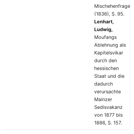
Mischehenfrage
(1836), S. 95.
Lenhart,
Ludwig,
Moufangs
Ablehnung als
Kapitelsvikar
durch den
hessischen
Staat und die
dadurch
verursachte
Mainzer
Sedisvakanz
von 1877 bis
1886, S. 157.