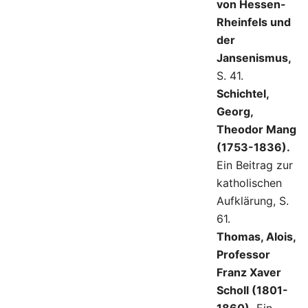
von Hessen-
Rheinfels und
der
Jansenismus,
S. 41.
Schichtel,
Georg,
Theodor Mang
(1753-1836).
Ein Beitrag zur
katholischen
Aufklärung, S.
61.
Thomas, Alois,
Professor
Franz Xaver
Scholl (1801-