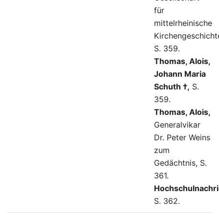
für
mittelrheinische
Kirchengeschicht
S. 359.
Thomas, Alois,
Johann Maria
Schuth †,
S.
359.
Thomas, Alois,
Generalvikar
Dr. Peter Weins
zum
Gedächtnis, S.
361.
Hochschulnachri
S. 362.